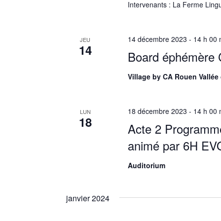
Intervenants : La Ferme Ling
14 décembre 2023 - 14 h 00 
JEU
14
Board éphémère 
Village by CA Rouen Vallée
18 décembre 2023 - 14 h 00 
LUN
18
Acte 2 Programme
animé par 6H E
Auditorium
janvier 2024