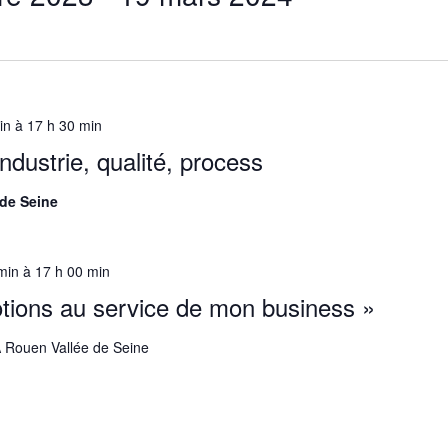
in
à
17 h 30 min
dustrie, qualité, process
 de Seine
min
à
17 h 00 min
tions au service de mon business »
A Rouen Vallée de Seine