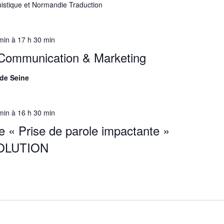
uistique et Normandie Traduction
min
à
17 h 30 min
Communication & Marketing
 de Seine
min
à
16 h 30 min
 « Prise de parole impactante »
VOLUTION