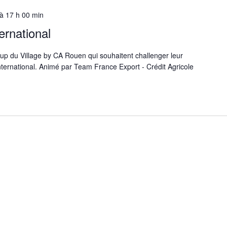
à
17 h 00 min
ernational
up du Village by CA Rouen qui souhaitent challenger leur
nternational. Animé par Team France Export - Crédit Agricole