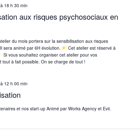
à
18 h 30 min
lisation aux risques psychosociaux en
'atelier du mois portera sur la sensibilisation aux risques
Il sera animé par 6H évolution.
Cet atelier est réservé à
Si vous souhaitez organiser cet atelier pour vos
t tout à fait possible. On se charge de tout !
à
12 h 00 min
isation
tenaires et nos start-up Animé par Works Agency et Evii.