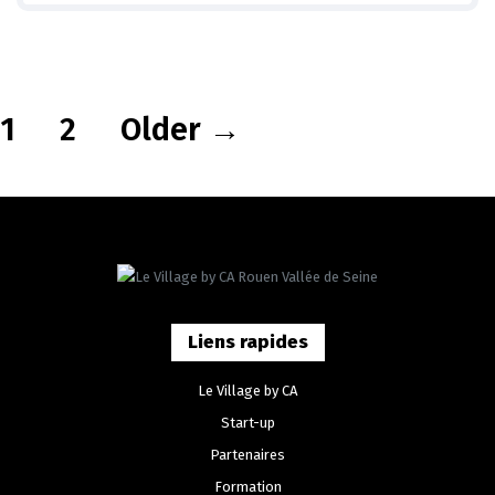
1
2
Older
→
Liens rapides
Le Village by CA
Start-up
Partenaires
Formation