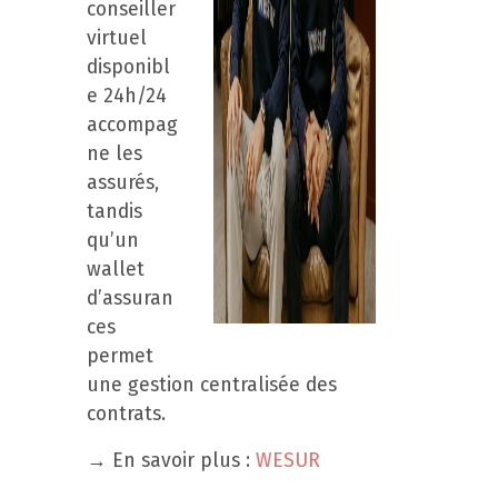
conseiller
virtuel
disponibl
e 24h/24
accompag
ne les
assurés,
tandis
qu’un
wallet
d’assuran
ces
permet
une gestion centralisée des
contrats.
→ En savoir plus :
WESUR