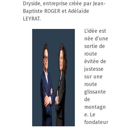
Dryside, entreprise créée par Jean-
Baptiste ROGER et Adélaïde
LEYRAT.
L’idée est
née d’une
sortie de
route
évitée de
justesse
sur une
route
glissante
de
montagn
e. Le
fondateur
,