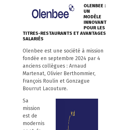
OLENBEE :
UN
MODÈLE
INNOVANT
POUR LES
TITRES-RESTAURANTS ET AVANTAGES
SALARIÉS
Olenbee est une société à mission
fondée en septembre 2024 par 4
anciens collègues : Arnaud
Martenat, Olivier Berthommier,
François Roulin et Gonzague
Bourrut Lacouture.
Sa
mission
est de
modernis