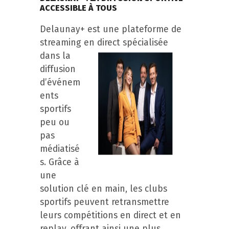
ACCESSIBLE À TOUS
Delaunay+ est une plateforme de
streaming en direct spécialisée
dans
la
diffusion
d’événem
ents
sportifs
peu ou
pas
médiatisé
s. Grâce à
une
solution clé en main, les clubs
sportifs peuvent retransmettre
leurs compétitions en direct et en
replay, offrant ainsi une plus