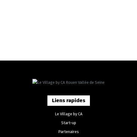
Liens rapides
Le Village by CA
Start-up
Partenaires