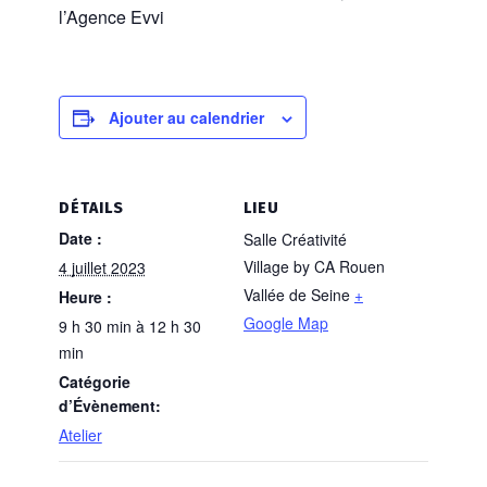
l’Agence Evvi
Ajouter au calendrier
DÉTAILS
LIEU
Date :
Salle Créativité
Village by CA Rouen
4 juillet 2023
Vallée de Seine
+
Heure :
Google Map
9 h 30 min à 12 h 30
min
Catégorie
d’Évènement:
Atelier