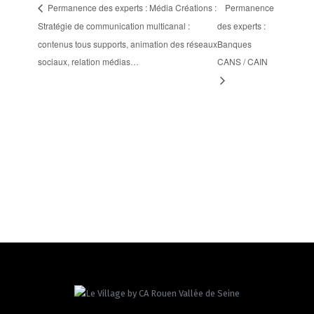
Permanence des experts : Média Créations :
Permanence
Stratégie de communication multicanal :
des experts :
contenus tous supports, animation des réseaux
Banques
sociaux, relation médias…
CANS / CAIN