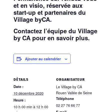
et en visio, réservée aux
start-up et partenaires du
Village byCA.
Contactez l’équipe du Village
by CA pour en savoir plus.
Ajouter au calendrier
DÉTAILS
ORGANISATEUR
Date :
Le Village by CA
Rouen Vallée de Seine
10 décembre 2020
Téléphone
Heure :
02 27 76 66 77
10 h 00 min à 12 h 00