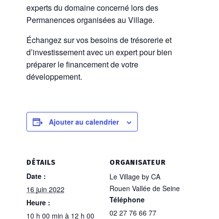
experts du domaine concerné lors des
Permanences organisées au Village.
Échangez sur vos besoins de trésorerie et
d’investissement avec un expert pour bien
préparer le financement de votre
développement.
Ajouter au calendrier
DÉTAILS
ORGANISATEUR
Date :
Le Village by CA
Rouen Vallée de Seine
16 juin 2022
Téléphone
Heure :
02 27 76 66 77
10 h 00 min à 12 h 00