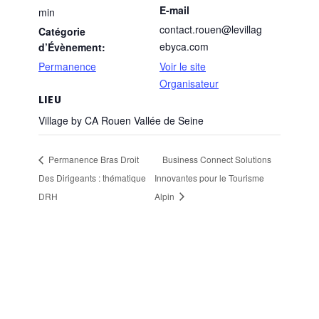
E-mail
min
contact.rouen@levillag
Catégorie
ebyca.com
d’Évènement:
Permanence
Voir le site
Organisateur
LIEU
Village by CA Rouen Vallée de Seine
Permanence Bras Droit
Business Connect Solutions
Des Dirigeants : thématique
Innovantes pour le Tourisme
DRH
Alpin