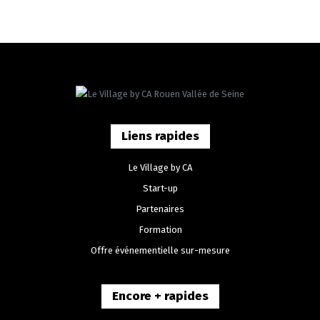
Liens rapides
Le Village by CA
Start-up
Partenaires
Formation
Offre événementielle sur-mesure
Encore + rapides