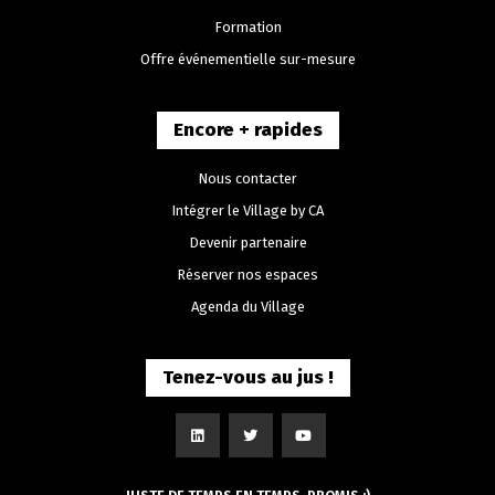
Formation
Offre événementielle sur-mesure
Encore + rapides
Nous contacter
Intégrer le Village by CA
Devenir partenaire
Réserver nos espaces
Agenda du Village
Tenez-vous au jus !