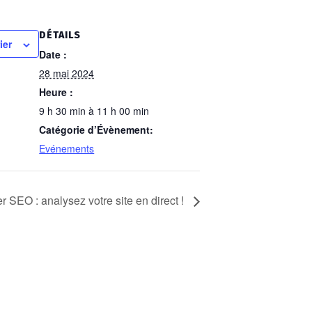
DÉTAILS
ier
Date :
28 mai 2024
Heure :
9 h 30 min à 11 h 00 min
Catégorie d’Évènement:
Evénements
er SEO : analysez votre site en direct !