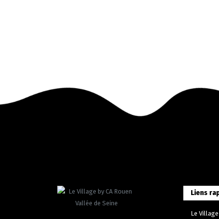
Liens ra
Le Village