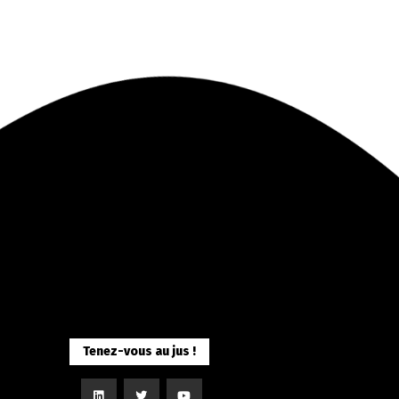
Tenez-vous au jus !