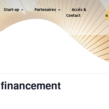
Start-up
Partenaires
Accès &
Contact
n
r financement