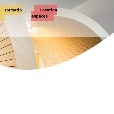
Formatio
Location
espaces