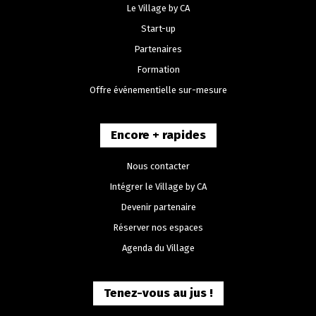
Le Village by CA
Start-up
Partenaires
Formation
Offre événementielle sur-mesure
Encore + rapides
Nous contacter
Intégrer le Village by CA
Devenir partenaire
Réserver nos espaces
Agenda du Village
Tenez-vous au jus !