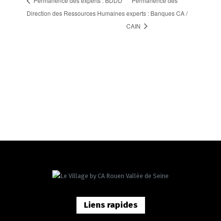
Permanence des experts : BDDD
Permanence des
Direction des Ressources Humaines
experts : Banques CA /
CAIN
Liens rapides