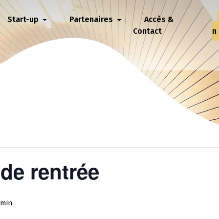
Start-up
Partenaires
Accès &
Contact
n
de rentrée
 min