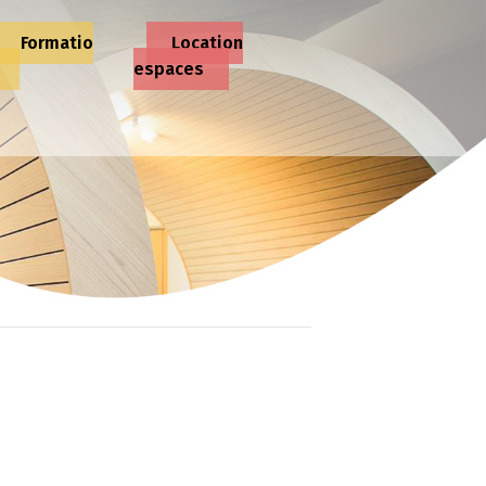
Formatio
Location
espaces