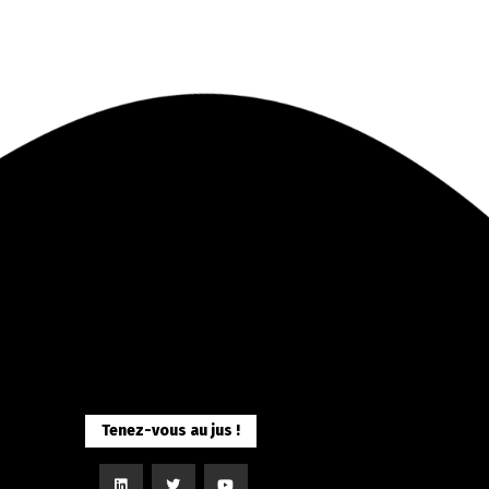
Tenez-vous au jus !