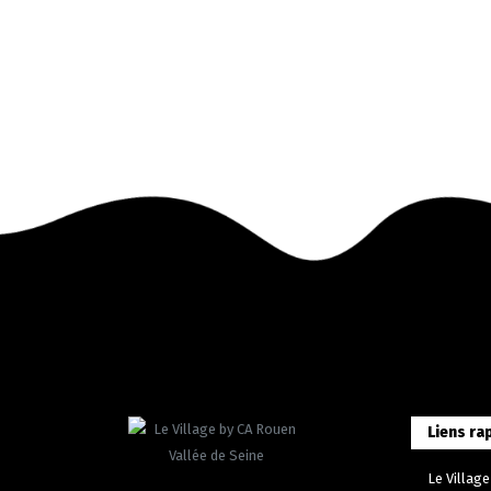
Liens ra
Le Village