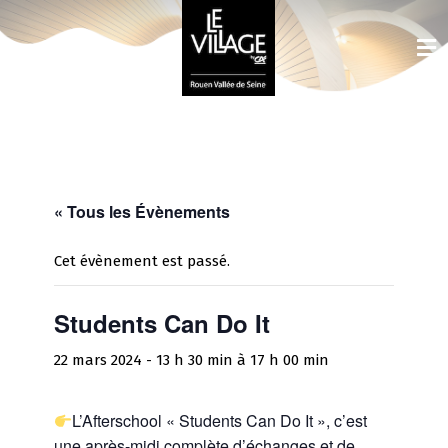
« Tous les Évènements
Cet évènement est passé.
Students Can Do It
22 mars 2024 - 13 h 30 min
à
17 h 00 min
L’Afterschool « Students Can Do It », c’est
une après-midi complète d’échanges et de