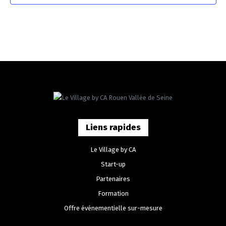
Liens rapides
Le Village by CA
Start-up
Partenaires
Formation
Offre événementielle sur-mesure