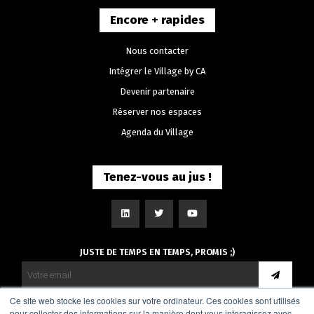
Encore + rapides
Nous contacter
Intégrer le Village by CA
Devenir partenaire
Réserver nos espaces
Agenda du Village
Tenez-vous au jus !
JUSTE DE TEMPS EN TEMPS, PROMIS ;)
Ce site web stocke les cookies sur votre ordinateur. Ces cookies sont utilisés
pour collecter des informations sur la manière dont vous interagissez avec