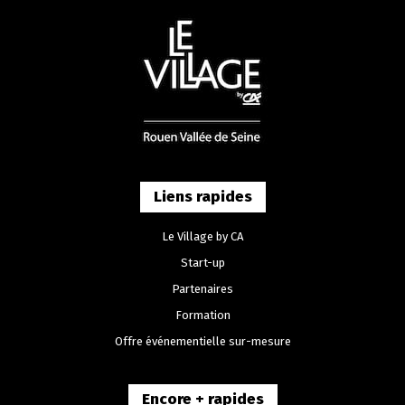
Liens rapides
Le Village by CA
Start-up
Partenaires
Formation
Offre événementielle sur-mesure
Encore + rapides