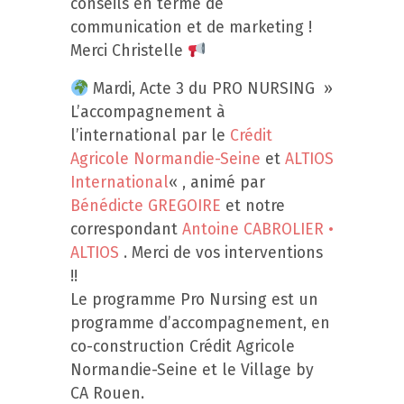
conseils en terme de
communication et de marketing !
Merci Christelle
Mardi, Acte 3 du PRO NURSING »
L’accompagnement à
l’international par le
Crédit
Agricole Normandie-Seine
et
ALTIOS
International
« , animé par
Bénédicte GREGOIRE
et notre
correspondant
Antoine CABROLIER •
ALTIOS
. Merci de vos interventions
!!
Le programme Pro Nursing est un
programme d’accompagnement, en
co-construction Crédit Agricole
Normandie-Seine et le Village by
CA Rouen.