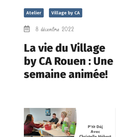
Atelier
Village by CA
8 décembre 2022
La vie du Village
by CA Rouen : Une
semaine animée!