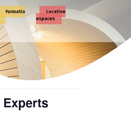
Formatio
Location
espaces
 Experts