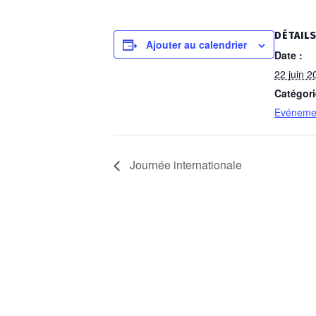
DÉTAIL
Ajouter au calendrier
Date :
22 juin 2
Catégor
Evéneme
Journée internationale