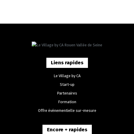
Liens rapides
Le Village by CA
Start-up
Partenaires
Formation
Offre événementielle sur-mesure
Encore + rapides