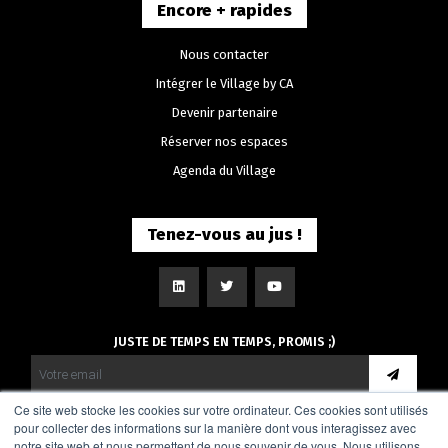
Encore + rapides
Nous contacter
Intégrer le Village by CA
Devenir partenaire
Réserver nos espaces
Agenda du Village
Tenez-vous au jus !
JUSTE DE TEMPS EN TEMPS, PROMIS ;)
Ce site web stocke les cookies sur votre ordinateur. Ces cookies sont utilisés
pour collecter des informations sur la manière dont vous interagissez avec
notre site web et nous permettent de nous souvenir de vous. Nous utilisons