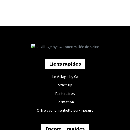
Liens rapides
Le Village by CA
Start-up
Partenaires
Formation
Offre événementielle sur-mesure
Encore + rapides