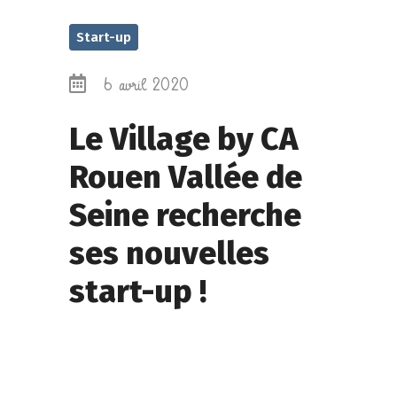
Start-up
6 avril 2020
Le Village by CA
Rouen Vallée de
Seine recherche
ses nouvelles
start-up !