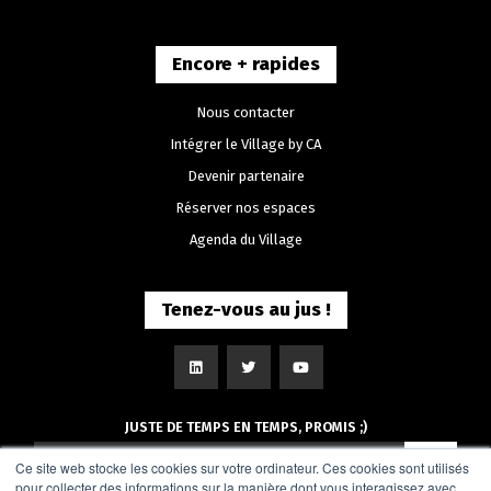
Encore + rapides
Nous contacter
Intégrer le Village by CA
Devenir partenaire
Réserver nos espaces
Agenda du Village
Tenez-vous au jus !
JUSTE DE TEMPS EN TEMPS, PROMIS ;)
Ce site web stocke les cookies sur votre ordinateur. Ces cookies sont utilisés
pour collecter des informations sur la manière dont vous interagissez avec