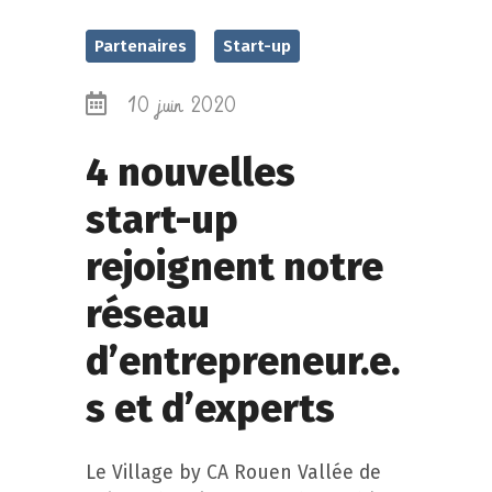
Partenaires
Start-up
10 juin 2020
4 nouvelles
start-up
rejoignent notre
réseau
d’entrepreneur.e.
s et d’experts
Le Village by CA Rouen Vallée de